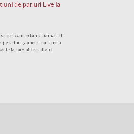
iuni de pariuri Live la
enis. Iti recomandam sa urmaresti
ezi pe seturi, gameuri sau puncte
ante la care aflii rezultatul