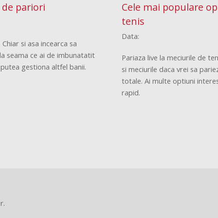
 de pariori
Cele mai populare opt
tenis
Data:
 Chiar si asa incearca sa
i da seama ce ai de imbunatatit
Pariaza live la meciurile de t
 putea gestiona altfel banii.
si meciurile daca vrei sa pari
totale. Ai multe optiuni interes
rapid.
r.