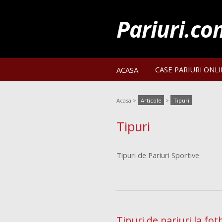
Pariuri.co
CASE PARIURI ONL
ACASA
Acasa
>
Articole
>
Tipuri
Tipuri
Tipuri de Pariuri Sportive
Tipuri de pariuri la fot