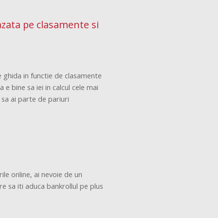
bazata pe clasamente si
te ghida in functie de clasamente
a e bine sa iei in calcul cele mai
sa ai parte de pariuri
rile online, ai nevoie de un
 sa iti aduca bankrollul pe plus